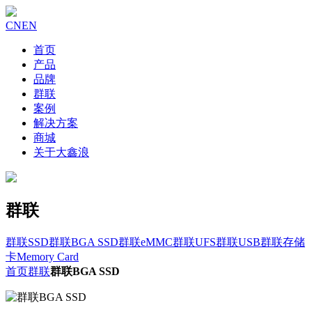
CN
EN
首页
产品
品牌
群联
案例
解决方案
商城
关于大鑫浪
群联
群联SSD
群联BGA SSD
群联eMMC
群联UFS
群联USB
群联存储
卡Memory Card
首页
群联
群联BGA SSD