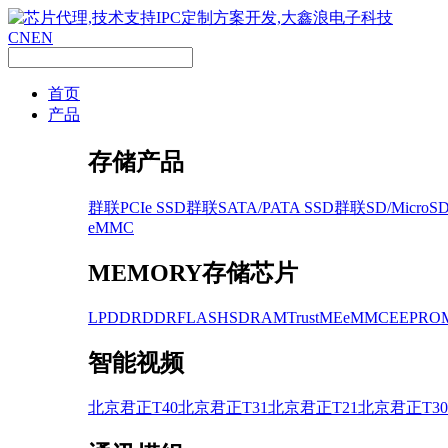
CN
EN
首页
产品
存储产品
群联PCIe SSD
群联SATA/PATA SSD
群联SD/MicroS
eMMC
MEMORY存储芯片
LPDDR
DDR
FLASH
SDRAM
TrustME
eMMC
EEPRO
智能视频
北京君正T40
北京君正T31
北京君正T21
北京君正T30