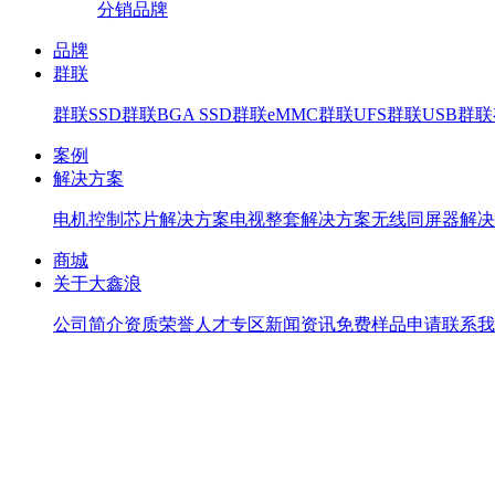
分销品牌
品牌
群联
群联SSD
群联BGA SSD
群联eMMC
群联UFS
群联USB
群联存
案例
解决方案
电机控制芯片解决方案
电视整套解决方案
无线同屏器解决
商城
关于大鑫浪
公司简介
资质荣誉
人才专区
新闻资讯
免费样品申请
联系我