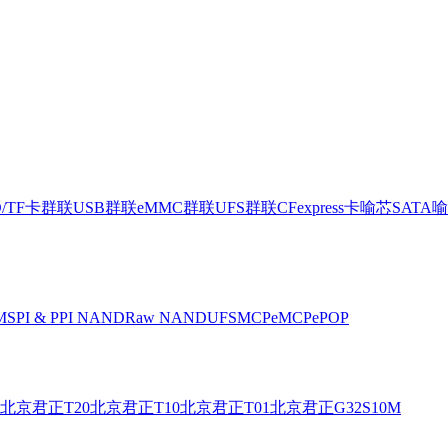
D/TF卡
群联USB
群联eMMC
群联UFS
群联CFexpress卡
喻芯SATA
喻
M
SPI & PPI NAND
Raw NAND
UFS
MCP
eMCP
ePOP
北京君正T20
北京君正T10
北京君正T01
北京君正G32S10M