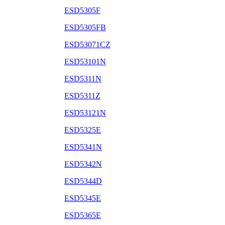
ESD5305F
ESD5305FB
ESD53071CZ
ESD53101N
ESD5311N
ESD5311Z
ESD53121N
ESD5325E
ESD5341N
ESD5342N
ESD5344D
ESD5345E
ESD5365E