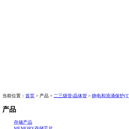
当前位置：
首页
> 产品 >
二三级管/晶体管
>
静电和浪涌保护(TVS
产品
存储产品
MEMORY存储芯片