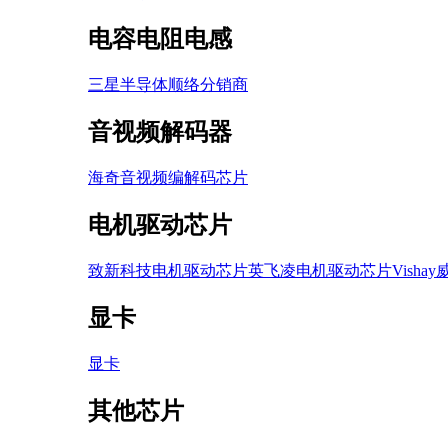
电容电阻电感
三星半导体
顺络
分销商
音视频解码器
海奇音视频编解码芯片
电机驱动芯片
致新科技电机驱动芯片
英飞凌电机驱动芯片
Vish
显卡
显卡
其他芯片