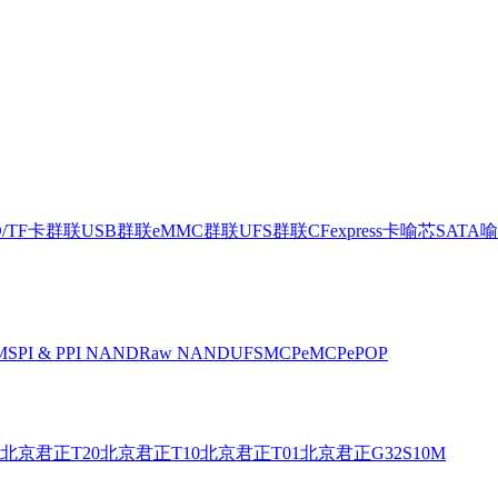
D/TF卡
群联USB
群联eMMC
群联UFS
群联CFexpress卡
喻芯SATA
喻
M
SPI & PPI NAND
Raw NAND
UFS
MCP
eMCP
ePOP
北京君正T20
北京君正T10
北京君正T01
北京君正G32S10M