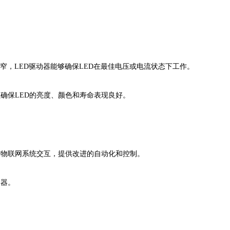
求狭窄，LED驱动器能够确保LED在最佳电压或电流状态下工作。
确保LED的亮度、颜色和寿命表现良好。
与物联网系统交互，提供改进的自动化和控制。
动器。