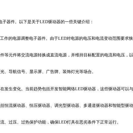
电子器件。以下是关于LED驱动器的一些关键介绍：
块组件正常工作的电源调整电子器件。由于LED对电源的电压和电流变动范围要
器件等元件将交流电源转换成直流电源，并维持目标配置的电流和电压，以
灯光、导航信号、显示屏、广告牌、装饰灯光等场合。
正在发生变化。当前趋势包括开发智能网络LED驱动器，这些驱动器可以
包括恒流驱动器、恒压驱动器、调光型驱动器、多通道驱动器和智能型驱
过流、过压、过热保护功能，确保LED灯具在恶劣条件下正常运行。