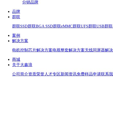
分销品牌
品牌
群联
群联SSD
群联BGA SSD
群联eMMC
群联UFS
群联USB
群联存
案例
解决方案
电机控制芯片解决方案
电视整套解决方案
无线同屏器解决
商城
关于大鑫浪
公司简介
资质荣誉
人才专区
新闻资讯
免费样品申请
联系我