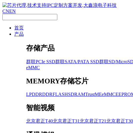
CN
EN
首页
产品
存储产品
群联PCIe SSD
群联SATA/PATA SSD
群联SD/MicroS
eMMC
MEMORY存储芯片
LPDDR
DDR
FLASH
SDRAM
TrustME
eMMC
EEPRO
智能视频
北京君正T40
北京君正T31
北京君正T21
北京君正T30