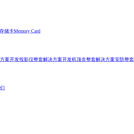
储卡Memory Card
方案开发
投影仪整套解决方案开发
机顶盒整套解决方案
安防整套
们