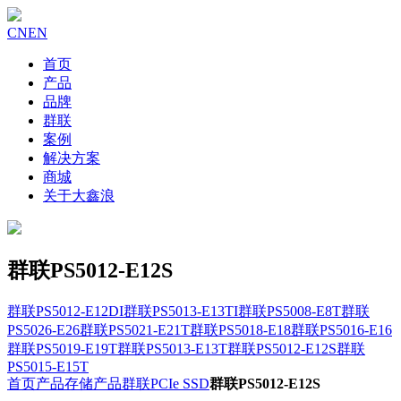
CN
EN
首页
产品
品牌
群联
案例
解决方案
商城
关于大鑫浪
群联PS5012-E12S
群联PS5012-E12DI
群联PS5013-E13TI
群联PS5008-E8T
群联
PS5026-E26
群联PS5021-E21T
群联PS5018-E18
群联PS5016-E16
群联PS5019-E19T
群联PS5013-E13T
群联PS5012-E12S
群联
PS5015-E15T
首页
产品
存储产品
群联PCIe SSD
群联PS5012-E12S