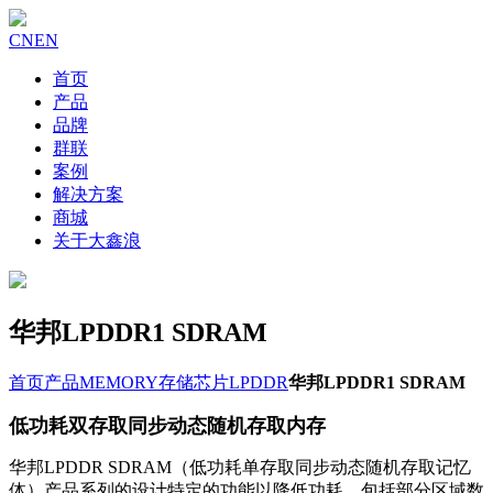
CN
EN
首页
产品
品牌
群联
案例
解决方案
商城
关于大鑫浪
华邦LPDDR1 SDRAM
首页
产品
MEMORY存储芯片
LPDDR
华邦LPDDR1 SDRAM
低功耗双存取同步动态随机存取内存
华邦LPDDR SDRAM（低功耗单存取同步动态随机存取记忆
体）产品系列的设计特定的功能以降低功耗，包括部分区域数