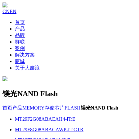
CN
EN
首页
产品
品牌
群联
案例
解决方案
商城
关于大鑫浪
镁光NAND Flash
首页
产品
MEMORY存储芯片
FLASH
镁光NAND Flash
MT29F2G08ABAEAH4-IT:E
MT29F8G08ABACAWP-IT:CTR